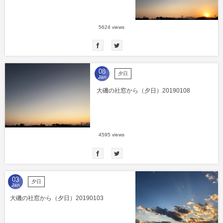
5624 views
08
夕日
Jan
大磯の社窓から（夕日）20190108
4595 views
03
夕日
Jan
大磯の社窓から（夕日）20190103