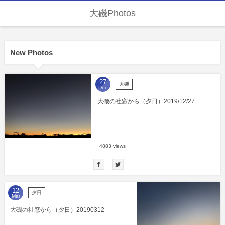
大磯Photos
New Photos
27
大磯
Dec
大磯の社窓から（夕日）2019/12/27
4883 views
12
夕日
Mar
大磯の社窓から（夕日）20190312